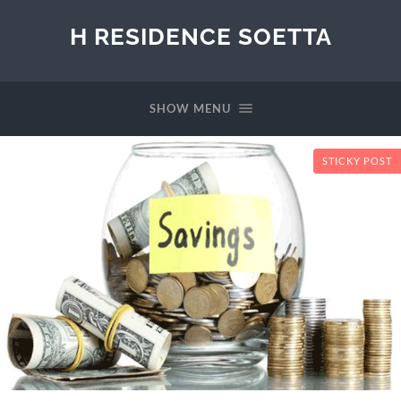
H RESIDENCE SOETTA
SHOW MENU
STICKY POST