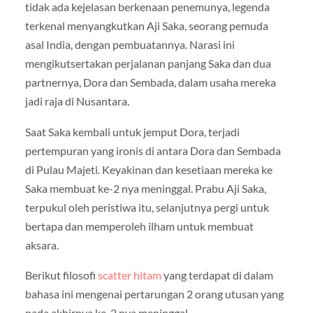
tidak ada kejelasan berkenaan penemunya, legenda
terkenal menyangkutkan Aji Saka, seorang pemuda
asal India, dengan pembuatannya. Narasi ini
mengikutsertakan perjalanan panjang Saka dan dua
partnernya, Dora dan Sembada, dalam usaha mereka
jadi raja di Nusantara.
Saat Saka kembali untuk jemput Dora, terjadi
pertempuran yang ironis di antara Dora dan Sembada
di Pulau Majeti. Keyakinan dan kesetiaan mereka ke
Saka membuat ke-2 nya meninggal. Prabu Aji Saka,
terpukul oleh peristiwa itu, selanjutnya pergi untuk
bertapa dan memperoleh ilham untuk membuat
aksara.
Berikut filosofi
scatter hitam
yang terdapat di dalam
bahasa ini mengenai pertarungan 2 orang utusan yang
pada akhirnya ke-2 nya meninggal.