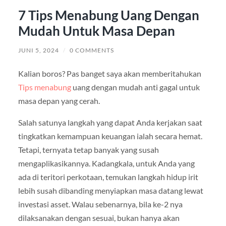
7 Tips Menabung Uang Dengan
Mudah Untuk Masa Depan
JUNI 5, 2024
/
0 COMMENTS
Kalian boros? Pas banget saya akan memberitahukan
Tips menabung
uang dengan mudah anti gagal untuk
masa depan yang cerah.
Salah satunya langkah yang dapat Anda kerjakan saat
tingkatkan kemampuan keuangan ialah secara hemat.
Tetapi, ternyata tetap banyak yang susah
mengaplikasikannya. Kadangkala, untuk Anda yang
ada di teritori perkotaan, temukan langkah hidup irit
lebih susah dibanding menyiapkan masa datang lewat
investasi asset. Walau sebenarnya, bila ke-2 nya
dilaksanakan dengan sesuai, bukan hanya akan