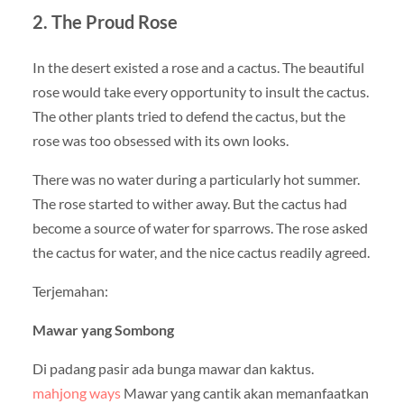
2. The Proud Rose
In the desert existed a rose and a cactus. The beautiful
rose would take every opportunity to insult the cactus.
The other plants tried to defend the cactus, but the
rose was too obsessed with its own looks.
There was no water during a particularly hot summer.
The rose started to wither away. But the cactus had
become a source of water for sparrows. The rose asked
the cactus for water, and the nice cactus readily agreed.
Terjemahan:
Mawar yang Sombong
Di padang pasir ada bunga mawar dan kaktus.
mahjong ways
Mawar yang cantik akan memanfaatkan